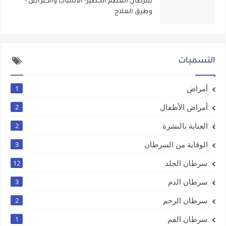
سرطان العظم الخطير- الأسباب والأعراض -
وطرق العلاج
التسميات
أمراض
1
أمراض الأطفال
2
العناية بالبشرة
2
الوقاية من السرطان
3
سرطان الجلد
12
سرطان الدم
3
سرطان الرحم
2
سرطان الفم
1