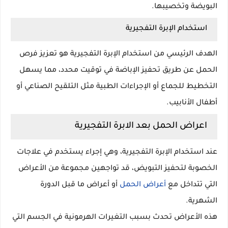
البويضة وتخصيبها.
استخدام الإبرة التفجيرية
الهدف الرئيسي من استخدام الإبرة التفجيرية هو تعزيز فرص
الحمل عن طريق تحفيز الإباضة في توقيت محدد، مما يسهل
التخطيط للجماع أو الإجراءات الطبية مثل التلقيح الصناعي أو
أطفال الأنابيب.
اعراض الحمل بعد الابرة التفجيرية
عند استخدام الإبرة التفجيرية، وهي إجراء يستخدم في علاجات
الخصوبة لتحفيز التبويض، قد تواجهين مجموعة من الأعراض
التي تتداخل مع
أعراض الحمل
أو أعراض ما قبل الدورة
الشهرية.
هذه الأعراض تحدث بسبب التغيرات الهرمونية في الجسم التي