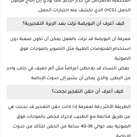
المخصبة للانغراس في جدار الرحم، مما يؤدي إلى إنتاج هرمون
الحمل (hCG) الذي تكشف عنه اختبارات الحمل.
كيف أعرف أن البويضة نزلت بعد الإبرة التفجيرية؟
معرفة أن البويضة قد نزلت بالفعل يمكن أن تكون صعبة دون
استخدام الفحوصات الطبية مثل التصوير بالموجات فوق
الصوتية.
بعض النساء قد يلاحظن أعراضاً مثل ألم خفيف في جانب واحد
من البطن، والذي يمكن أن يشير إلى حدوث الإباضة.
كيف أعرف أن حقن التفجير نجحت؟
الطريقة الأكثر دقة لمعرفة إذا كانت حقن التفجير قد نجحت هي
عن طريق متابعة مع الطبيب لإجراء فحص بالموجات فوق
الصوتية بعد حوالي 36-40 ساعة من الحقن للتأكد من حدوث
الإباضة.