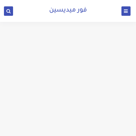
فور ميديسين