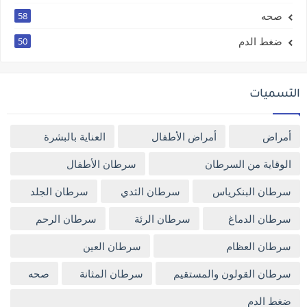
صحه
58
ضغط الدم
50
التسميات
أمراض
أمراض الأطفال
العناية بالبشرة
الوقاية من السرطان
سرطان الأطفال
سرطان البنكرياس
سرطان الثدي
سرطان الجلد
سرطان الدماغ
سرطان الرئة
سرطان الرحم
سرطان العظام
سرطان العين
سرطان القولون والمستقيم
سرطان المثانة
صحه
ضغط الدم