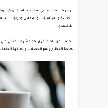
الزعتر هو نبات عشبي تم استخدامه لقرون طوي
الأكسدة والفيتامينات والمعادن والزيوت الأساس
التأكسدي.
الحليب، من ناحية أخرى، هو مشروب غذائي غني با
لصحة العظام ونمو العضلات والعافية العامة ، 