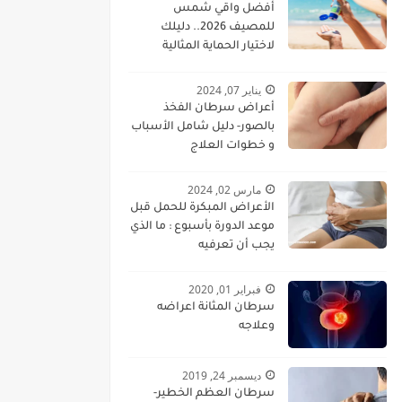
أفضل واقي شمس
للمصيف 2026.. دليلك
لاختيار الحماية المثالية
للبشرة
يناير 07, 2024
أعراض سرطان الفخذ
بالصور- دليل شامل الأسباب
و خطوات العلاج
مارس 02, 2024
الأعراض المبكرة للحمل قبل
موعد الدورة بأسبوع : ما الذي
يجب أن تعرفيه
فبراير 01, 2020
سرطان المثانة اعراضه
وعلاجه
ديسمبر 24, 2019
سرطان العظم الخطير-