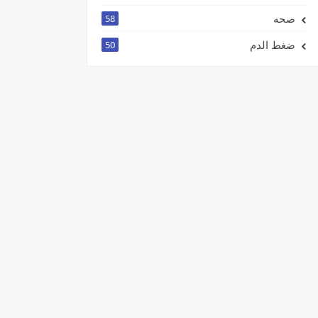
صحه
58
ضغط الدم
50