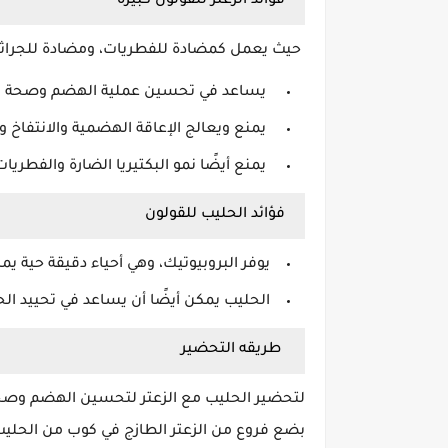
فوائد الزعتر للقولون كبيره
حيث يعمل كمضادة للفطريات، ومضادة للجراث
يساعد في تحسين عملية الهضم وصحة ال
يمنع ويعالج الإعاقة الهضمية والانتفاخ و
يمنع أيضًا نمو البكتيريا الضارة والفطريات 
فؤائد الحليب للقولون
يوفر البروبيوتيك، وهي أحياء دقيقة حية يم
الحليب يمكن أيضًا أن يساعد في تحييد ال
طريقه التحضير
لتحضير الحليب مع الزعتر لتحسين الهضم وصحة
بضع فروع من الزعتر الطازج في كوب من الحليب الساخن لمد