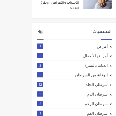
الأسباب والأعراض - وطرق
العلاج
التسميات
أمراض
1
أمراض الأطفال
2
العناية بالبشرة
2
الوقاية من السرطان
3
سرطان الجلد
12
سرطان الدم
3
سرطان الرحم
2
سرطان الفم
1