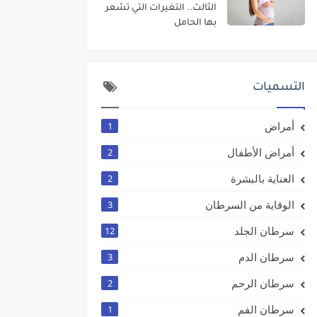
الثالث.. التغيرات التي تشعر
بها الحامل
التسميات
أمراض
1
أمراض الأطفال
2
العناية بالبشرة
2
الوقاية من السرطان
3
سرطان الجلد
12
سرطان الدم
3
سرطان الرحم
2
سرطان الفم
1