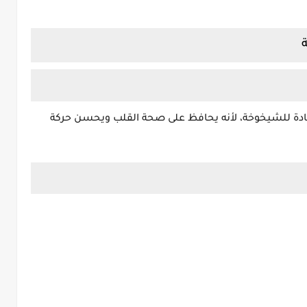
دة للشيخوخة، لأنه يحافظ على صحة القلب ويحسن حركة