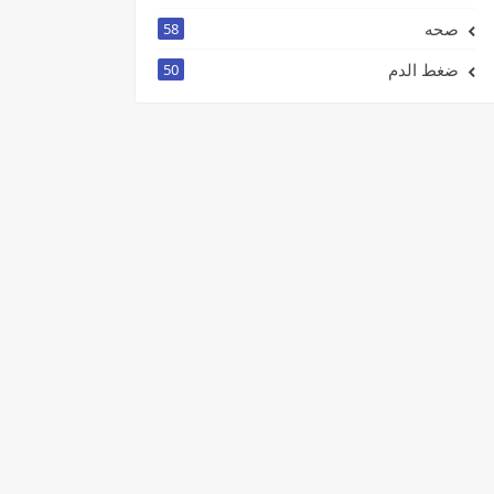
صحه
58
ضغط الدم
50