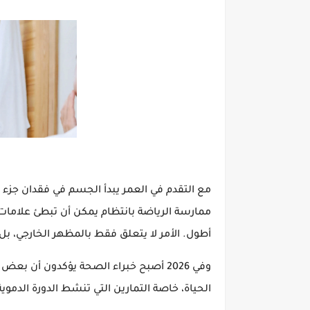
مع التقدم في العمر يبدأ الجسم في فقدان جزء من
ممارسة الرياضة بانتظام يمكن أن تبطئ علاما
أطول. الأمر لا يتعلق فقط بالمظهر الخارجي، بل
وفي 2026 أصبح خبراء الصحة يؤكدون أن بعض التمارين لها تأثير مباشر على إبطاء
الحياة، خاصة التمارين التي تنشط الدورة الدموي