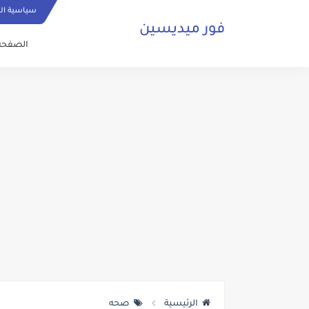
سياسية ا
فور ميديسين
الصفحة 
الرئيسية
صحه