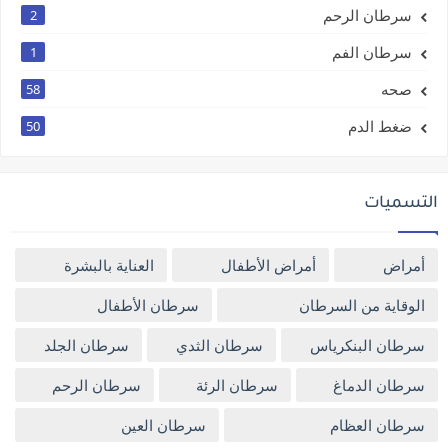
سرطان الرحم
2
سرطان الفم
1
صحه
58
ضغط الدم
50
التسميات
أمراض
أمراض الأطفال
العناية بالبشرة
الوقاية من السرطان
سرطان الأطفال
سرطان البنكرياس
سرطان الثدي
سرطان الجلد
سرطان الدماغ
سرطان الرئة
سرطان الرحم
سرطان العظام
سرطان العين