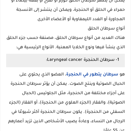
يمكن أن يظهر سرطان الحلق كورم أو تقرح أو بقعة بيضاء أو
حمراء في الحلق أو الحنجرة، ويمكن أن ينتشر إلى الأنسجة
المجاورة أو الغدد الليمفاوية أو الأعضاء الأخرى
أنواع سرطان الحلق
هناك العديد من أنواع سرطان الحلق، مصنفة حسب جزء الحلق
الذي ينشأ فيها ونوع الخلايا المعنية. الأنواع الرئيسية هي:
1- سرطان الحنجرة Laryngeal cancer:
هو
سرطان يتطور في الحنجرة
، العضو الذي يحتوي على
الحبال الصوتية وينتج الصوت. يمكن أن يؤثر سرطان الحنجرة
على أجزاء مختلفة من الحنجرة، مثل الجلوتيس (الحبال
الصوتية)، والفقار (الجزء العلوي من الحنجرة)، أو الفقار (الجزء
السفلي من الحنجرة). يكون سرطان الحنجرة أكثر شيوعًا في
الرجال من النساء، وعادةً يصيب الأشخاص الذين تزيد أعمارهم