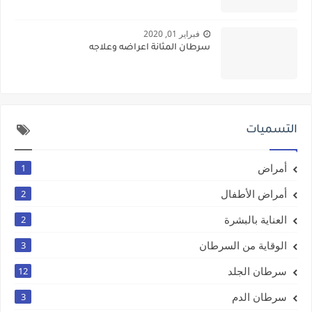
فبراير 01, 2020
سرطان المثانة اعراضه وعلاجه
التسميات
أمراض
1
أمراض الأطفال
2
العناية بالبشرة
2
الوقاية من السرطان
3
سرطان الجلد
12
سرطان الدم
3