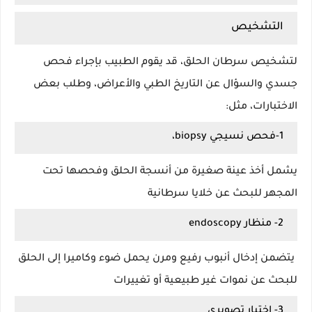
التشخيص
لتشخيص سرطان الحلق، قد يقوم الطبيب بإجراء فحص
جسدي والسؤال عن التاريخ الطبي والأعراض، وطلب بعض
الاختبارات، مثل:
1-فحص نسيجي biopsy،
يشمل أخذ عينة صغيرة من أنسجة الحلق وفحصها تحت
المجهر للبحث عن خلايا سرطانية
2- منظار endoscopy
يتضمن إدخال أنبوب رفيع ومرن يحمل ضوء وكاميرا إلى الحلق
للبحث عن نموات غير طبيعية أو تغييرات
3- اختبار تصويري