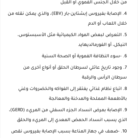
من خلال الجنس الفموي أو القبل
الإصابة بفيروس إبشتاين-بار (EBV)، والذي يمكن نقله من
خلال اللعاب أو الدم
التعرض لبعض المواد الكيميائية مثل الأسبستوس،
النيكل، أو الفورمالديهايد
-سوء النظافة الفموية أو الصحة السنية
وجود تاريخ عائلي لسرطان الحلق أو أنواع أخرى من
سرطان الرأس والرقبة
اتباع نظام غذائي يفتقر إلى الفواكه والخضروات وغني
بالأطعمة المملحة والمدخنة والمعالجة
الإصابة بمرض انسداد الجزء السفلي من المريء (GERD)،
الذي يسبب انسداد الحمض المعدي إلى المريء والحلق
-ضعف في جهاز المناعة بسبب الإصابة بفيروس نقص