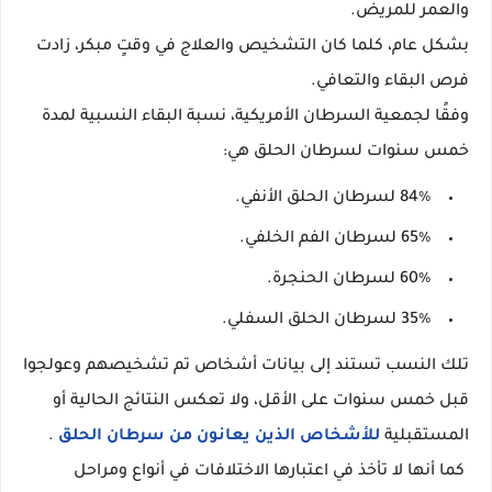
والعمر للمريض.
بشكل عام، كلما كان التشخيص والعلاج في وقتٍ مبكر، زادت
فرص البقاء والتعافي.
وفقًا لجمعية السرطان الأمريكية، نسبة البقاء النسبية لمدة
خمس سنوات لسرطان الحلق هي:
84٪ لسرطان الحلق الأنفي.
65٪ لسرطان الفم الخلفي.
60٪ لسرطان الحنجرة.
35٪ لسرطان الحلق السفلي.
تلك النسب تستند إلى بيانات أشخاص تم تشخيصهم وعولجوا
قبل خمس سنوات على الأقل، ولا تعكس النتائج الحالية أو
المستقبلية
للأشخاص الذين يعانون من سرطان الحلق
.
كما أنها لا تأخذ في اعتبارها الاختلافات في أنواع ومراحل