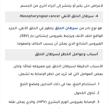
لأعراض حتى يكبر أو ينتشر إلى أجزاء أخرى من الجسم.
4- سرطان الحلق الأنفي Nasopharyngeal cancer:
هو نوع نادر من
سرطان الحلق
يتطور في الحلق الأنفي، الجزء
الواقع خلف الأنف ويرتبط بفيروس إبشتاين-بار (EBV)،
الفيروس الشائع الذي يمكن أن يسبب النكاف ولمفوما.
أسباب وعوامل الخطر لسرطان الحلق
الأسباب الدقيقة لسرطان الحلق غير معروفه تمامًا، ولكن
بعض العوامل التي قد تزيد من خطر الإصابة به تشمل:
استخدام التبغ، بما في ذلك التدخين ومضغ التبغ
تناول الكحول
الإصابة بفيروس الورم البشري (HPV)، والذي يمكن نقله