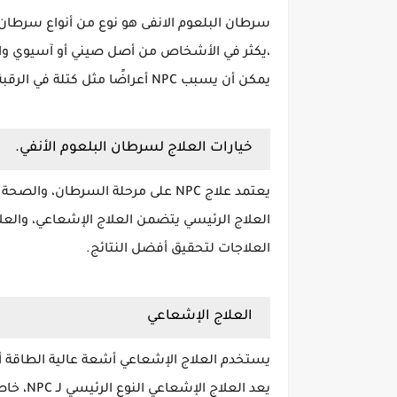
سرطان البلعوم الانفى هو نوع من أنواع سرطان 
،يكثر في الأشخاص من أصل صيني أو آسيوي وال
يمكن أن يسبب NPC أعراضًا مثل كتلة في الرقبة، ونزيف من الأنف، وفقدان السمع، والصداع.
خيارات العلاج لسرطان البلعوم الأنفي.
يعتمد علاج NPC على مرحلة السرطان، والصحة العامة للمريض، وتفضيلات المريض والطبيب.
العلاج الرئيسي يتضمن العلاج الإشعاعي، والعلا
العلاجات لتحقيق أفضل النتائج.
العلاج الإشعاعي
يستخدم العلاج الإشعاعي أشعة عالية الطاقة أو
يعد العلاج الإشعاعي النوع الرئيسي لـ NPC، خاصة في المراحل المبكرة.