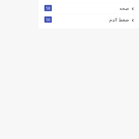
صحه
58
ضغط الدم
50