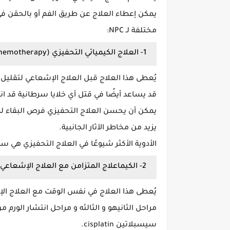
يمكن إعطاء العلاج عن طريق الفم أو بالحقن في
مختلفة لـ NPC:
1- العلاج الكيميائي التحفيزي (Induction chemotherapy):
يُعطى هذا العلاج قبل العلاج الإشعاعي لتقليل
قد يساعد أيضًا في قتل أي خلايا سرطانية قد ا
يمكن أن يحسن العلاج التحفيزي فرص البقاء ل
يزيد من مخاطر الآثار الجانبية.
الأدوية الأكثر شيوعًا في العلاج التحفيزي هي سيسبلاتينcisplatin وجيمسيتاب
2- الكيماعلاج المتزامن مع العلاج الإشعاعي (Concurrent chemoradiation):
يُعطى هذا العلاج في نفس الوقت مع العلاج الإش
مراحل الثانيهو و الثالثه و مراحل انتشار الورم من
سيسبلاتين cisplatin.