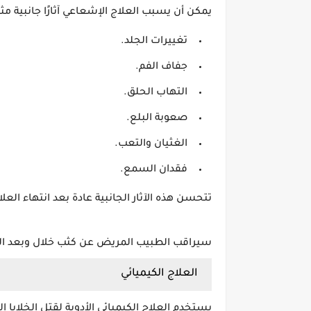
يمكن أن يسبب العلاج الإشعاعي آثارًا جانبية مثل
تغييرات الجلد.
جفاف الفم.
التهاب الحلق.
صعوبة البلع.
الغثيان والتعب.
فقدان السمع.
تتحسن هذه الآثار الجانبية عادة بعد انتهاء الع
سيراقب الطبيب المريض عن كثب خلال وبعد العلاج 
العلاج الكيميائي
يستخدم العلاج الكيميائي الأدوية لقتل الخلايا ال