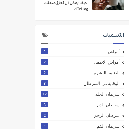
-كيف يمكن أن تعزز صحتك
ومناعتك
التسميات
أمراض
1
أمراض الأطفال
2
العناية بالبشرة
2
الوقاية من السرطان
3
سرطان الجلد
12
سرطان الدم
3
سرطان الرحم
2
سرطان الفم
1