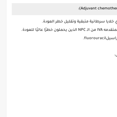
 خلايا سرطانية متبقية وتقليل خطر العودة.
يُستخدم أحيانًا للمرضى في مراحل الثالثه III أو المتقدمه IVA من الـ NPC الذين يحملون خطرًا عاليًا للعودة.
fluoro.
: