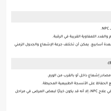
.
والغدد اللمفاوية القريبة في الرقبة.
لعدة أسابيع. يمكن أن تختلف جرعة الإشعاع والجدول الزمني
صادر إشعاع داخل أو بالقرب من الورم.
ع الحفاظ على الأنسجة الطبيعية المحيطة.
على الرغم من أن Brachytherapy ليس شائعًا في علاج NPC، إلا أنه قد يكون خيارًا لبعض المرضى في مراحل