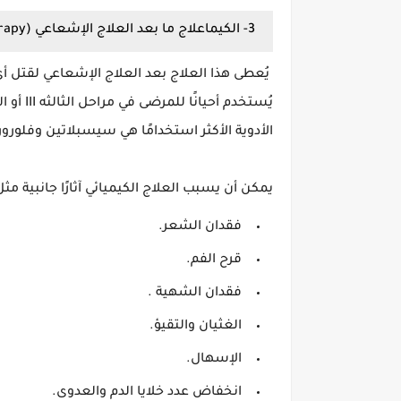
3- الكيماعلاج ما بعد العلاج الإشعاعي (Adjuvant chemotherapy):
يُعطى هذا العلاج بعد العلاج الإشعاعي لقتل أي
الأدوية الأكثر استخدامًا هي سيسبلاتين وفلوروراسيلuracil
يمكن أن يسبب العلاج الكيميائي آثارًا جانبية مثل
فقدان الشعر.
قرح الفم.
فقدان الشهية .
الغثيان والتقيؤ.
الإسهال.
انخفاض عدد خلايا الدم والعدوى.