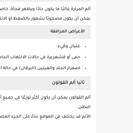
ألم المرارة غالبًا ما يكون حادًا ويظهر فجأة، خ
يمكن أن يكون مصحوبًا بشعور بالضغط أو الانت
الأعراض المرافقة
غثيان وقيء.
حمى أو قشعريرة في حالات الالتهاب الحاد.
اصفرار الجلد والعينين (اليرقان) في حالة ا
ثانيا ألم القولون
ألم القولون يمكن أن يكون أكثر توزعًا في جميع أن
البطن.
الألم قد يختلف في الموقع بناءً على الجزء الم