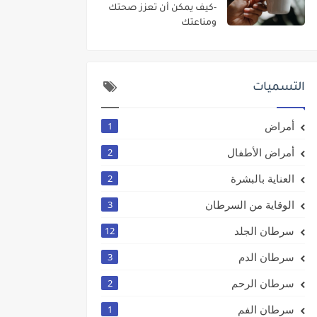
-كيف يمكن أن تعزز صحتك
ومناعتك
التسميات
أمراض
1
أمراض الأطفال
2
العناية بالبشرة
2
الوقاية من السرطان
3
سرطان الجلد
12
سرطان الدم
3
سرطان الرحم
2
سرطان الفم
1