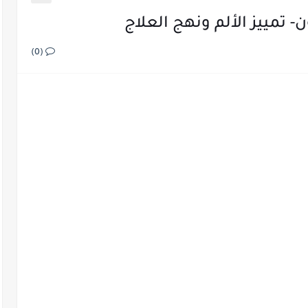
- تمييز الألم ونهج العلاج
(0)