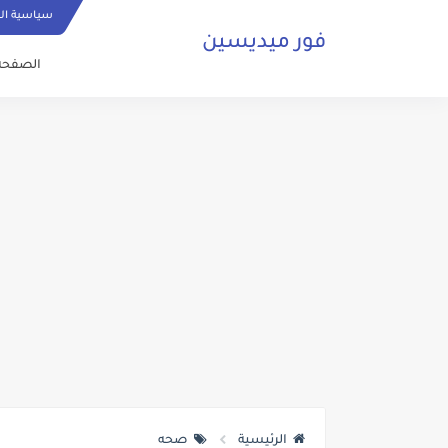
سياسية ا
فور ميديسين
الصفحة 
الرئيسية
صحه