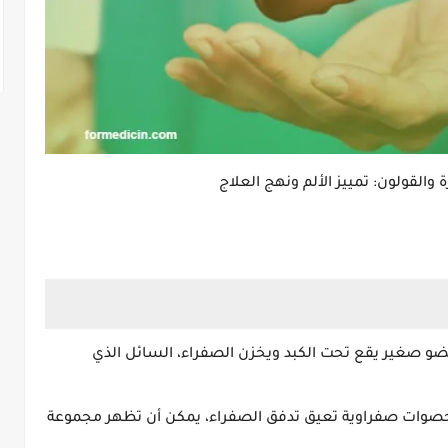
 والقولون: تمييز الألم ونهج العلاج
عضو صغير يقع تحت الكبد ويخزن الصفراء، السائل الذي
د حصوات صفراوية تعيق تدفق الصفراء، يمكن أن تظهر مجموعة