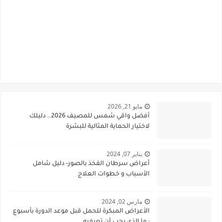
مايو 21, 2026
أفضل واقي شمس للمصيف 2026.. دليلك
لاختيار الحماية المثالية للبشرة
يناير 07, 2024
أعراض سرطان الفخذ بالصور- دليل شامل
الأسباب و خطوات العلاج
مارس 02, 2024
الأعراض المبكرة للحمل قبل موعد الدورة بأسبوع
: ما الذي يجب أن تعرفيه