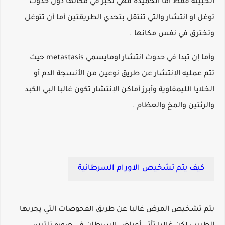
الخبيثة فقط أما الحميدة فهي تكبر في مكانها دون حدوث
توغل او انتشار والتي تنتقل بتحدي الطريقتين أما أن تتوغل
وتخترق في نفس مكانها .
وأما إن تبدا في حدوث انتشار اومايسمي metastasis حيث
تتم عمليه الإنتشار عن طريق نوعين من الأنسجة الدم أو
الخلايا الليمفاوية وأبرز أماكن الإنتشار تكون غالبا البي الكبد
والرئتين والمخ والعظام .
كيف يتم تشخيص الاورام السرطانية
يتم تشخيص المرض غالبا عن طريق الفحوصات التي يجريها