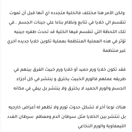
ولكن الأمر هنا مختلف فالخلية متجدده اي أنها قبل أن تموت
تنقسم الي خلايا في تتابع ونظام بناءا علي جينات الجسم ..في
تلك اللحظة التي تنقسم فيها الخلية قد تحدث طفره جينيه
تؤثر في هذه العملية المنتظمة بعملية تكوين خلايا جديده أخري
غير منتظمة
فقد تكون خلايا ورم حميد أو خلايا ورم خبيث الفرق بينهم في
طريقه عملهم فالورم الخبيث يخترق و ينتشر في كل أجزاء
الجسم والورم الحميد لا يخترق ولا ينتشر بل يبقي في مكانه
هناك نوعا آخر لا تشكل حدوث تورم ولا تظهر له أعراض خارجيه
بل تنتشر بين الخلايا مثل سرطان الدم ومعظم سرطان الغدد
الليمفاوية والورم النخاعي