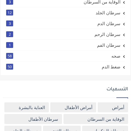
الوقاية من السرطان
3
سرطان الجلد
12
سرطان الدم
3
سرطان الرحم
2
سرطان الفم
1
صحه
58
ضغط الدم
50
التسميات
أمراض
أمراض الأطفال
العناية بالبشرة
الوقاية من السرطان
سرطان الأطفال
سرطان البنكرياس
سرطان الثدي
سرطان الجلد