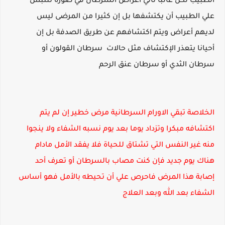
الطبيب لكن غالبا تأتي أعراض السرطان في صوره تلتبس
علي الطبيب أن يكتشفها بل إن كثيرا من المرضى ليس
لديهم أعراض ويتم اكتشافهم عن طريق الصدفة بل إن
أحيانا يتعذر الإكتشاف مثل حالات سرطان القولون أو
سرطان الثدي أو سرطان عنق الرحم
الخلاصة تبقي الاورام السرطانية مرض خطير إن لم يتم
اكتشافه مبكرا وتزداد يوما بعد يوم نسبه الشفاء ولا ينجوا
منه غير النفس التي تشتاق للحياة فلا يفقد الأمل مادام
هناك يوم جديد فإن كنت مصاب بالسرطان أو تعرف أحد
إصابة هذا المرض فاحرص علي أن تحيطه بالأمل فهو أساس
الشفاء بعد الله وبعد العلاج