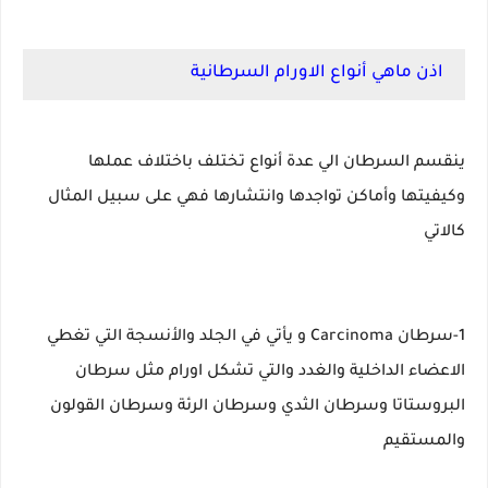
اذن ماهي أنواع الاورام السرطانية
ينقسم السرطان الي عدة أنواع تختلف باختلاف عملها
وكيفيتها وأماكن تواجدها وانتشارها فهي على سبيل المثال
كالاتي
1-سرطان Carcinoma و يأتي في الجلد والأنسجة التي تغطي
الاعضاء الداخلية والغدد والتي تشكل اورام مثل سرطان
البروستاتا وسرطان الثدي وسرطان الرئة وسرطان القولون
والمستقيم