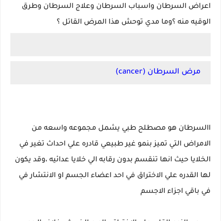
اعراض السرطان واسباب السرطان وعلاج السرطان وطرق
الوقيه منه ؟وما مدي توحش هذا المرض القاتل ؟
مرض السرطان (cancer)
االسرطان هو مصطلح طبي يشمل مجموعه واسعه من
الامراض التي تميز بنمو غير طبيعي قادره علي احداث تغير في
الخلايا حيث انها تنقسم بدون رقابه الي خلايا عدائيه ،وقد يكون
لها القدره علي الاختراق في احد اعضاء الجسم او الانتشار في
في باقي اجزاء الاجسم