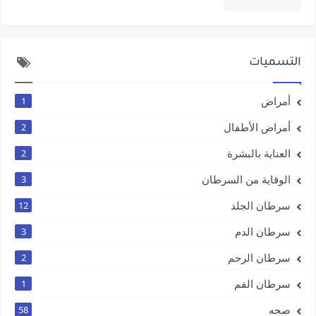
التسميات
أمراض
1
أمراض الأطفال
2
العناية بالبشرة
2
الوقاية من السرطان
3
سرطان الجلد
12
سرطان الدم
3
سرطان الرحم
2
سرطان الفم
1
صحه
58