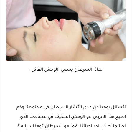
لماذا السرطان يسمي الوحش القاتل .
نتسائل يوميا عن مدي انتشار السرطان في مجتمعنا وكم
اصبح هذا المرض هو الوحش المخيف في مجتمعنا الذي
لطالما اصاب احد احبائنا .فما هو السرطان ؟وما اسبابه ؟