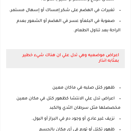
تغيرات في الهضم على شكر إمساك أو إسهال مستمر.
صعوبة في البلعأو عسر في الهضم أو الشعور بعدم
الراحة بعد تناول الطعام.
اعراض موضعيه وهي تدل علي ان هناك شيء خطير
بمثابه انذار
ظهور كتل صلبه في ماكان معين
اعراض تدل علي الانتشا كظهور كتل في مكان معين
مخصصلها مثل سرطان الثدي والكبد
نزيف غير عادي أو وجود دم في البراز أو البول.
ظهور تكتل أو تورم في أي مكان بالجسم