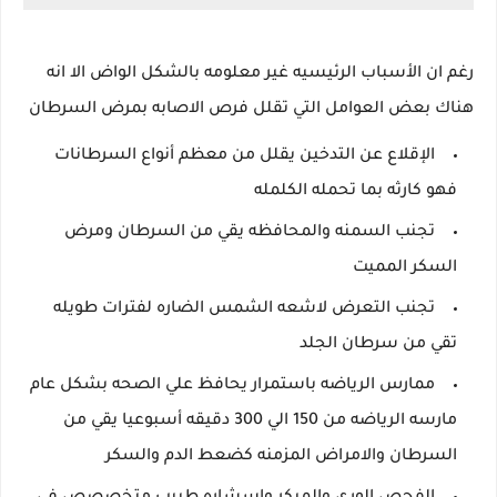
رغم ان الأسباب الرئيسيه غير معلومه بالشكل الواض الا انه
هناك بعض العوامل التي تقلل فرص الاصابه بمرض السرطان
الإقلاع عن التدخين يقلل من معظم أنواع السرطانات
فهو كارثه بما تحمله الكلمله
تجنب السمنه والمحافظه يقي من السرطان ومرض
السكر المميت
تجنب التعرض لاشعه الشمس الضاره لفترات طويله
تقي من سرطان الجلد
ممارس الرياضه باستمرار يحافظ علي الصحه بشكل عام
مارسه الرياضه من 150 الي 300 دقيقه أسبوعيا يقي من
السرطان والامراض المزمنه كضعط الدم والسكر