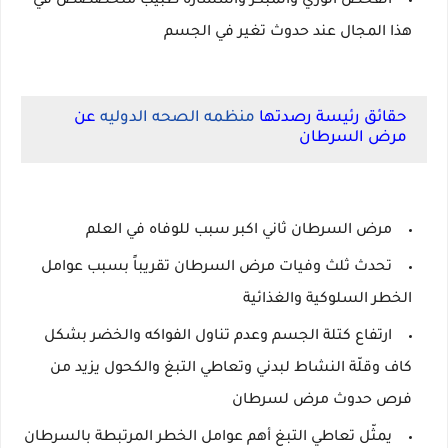
الفحص الوري والمبكر واسشاره طبيب متخصصص في
هذا المجال عند حدوث تغير في الجسم
حقائق رئيسة رصدتها
منظمه الصحه الدوليه
عن
مرض السرطان
مرض السرطان ثاني اكبر سبب للوفاه في العلم
تحدث ثلث وفيات مرض السرطان تقريباً بسبب عوامل
الخطر السلوكية والغذائية
ارتفاع كتلة الجسم وعدم تناول الفواكه والخضر بشكل
كاف وقلّة النشاط لبدني وتعاطي التبغ والكحول يزيد من
فرص حدوث مرض لسرطان
يمثّل تعاطي التبغ أهم عوامل الخطر المرتبطة بالسرطان