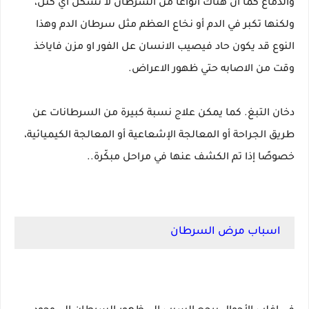
والدماغ كما أن هناك أنواعاً من السرطان لا تشكل أي كتل،
ولكنها تكبر في الدم أو نخاع العظم مثل سرطان الدم وهذا
النوع قد يكون حاد فيصيب الانسان عل الفور او مزن فاياخذ
وقت من الاصابه حتي ظهور الاعراض.
دخان التبغ. كما يمكن علاج نسبة كبيرة من السرطانات عن
طريق الجراحة أو المعالجة الإشعاعية أو المعالجة الكيميائية،
خصوصًا إذا تم الكشف عنها في مراحل مبكّرة..
اسباب مرض السرطان