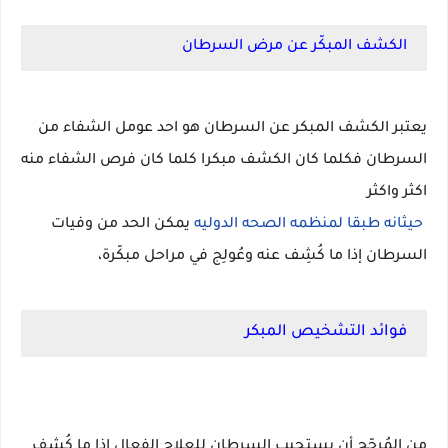
الكشف المبكّر عن مرض السرطان
يعتبر الكشف المبكر عن السرطان هو احد عومل الشفاء من
السرطان فكلما كان الكشف مبكرا كلما كان فرص الشفاء منه
اكثر واكثر
حيثانه طبقا لمنظمه الصحه الدوليه
يمكن الحد من وفيات
السرطان إذا ما كُشِف عنه وعُولِج في مراحل مبكّرة،
فوائد التشخيص المبكر
من المُرجّح أن يستجيب السرطان للعلاج الفعال إذا ما كُشِف