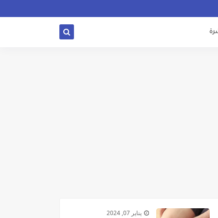
شرة
يناير 07, 2024