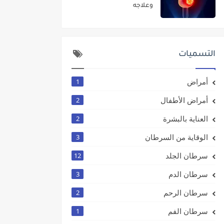
وعلاجه
التسميات
أمراض
1
أمراض الأطفال
2
العناية بالبشرة
2
الوقاية من السرطان
3
سرطان الجلد
12
سرطان الدم
3
سرطان الرحم
2
سرطان الفم
1