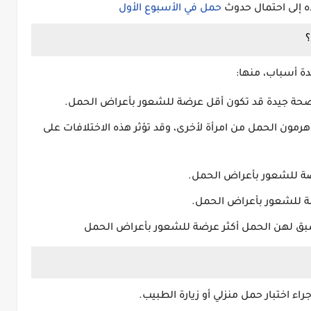
ه إلى احتمال حدوث
حمل في الأسبوع الأول
ة أسباب، منها:
 بصحة جيدة قد تكون أقل عرضة للشعور بأعراض الحمل.
مون الحمل من امرأة لأخرى، وقد تؤثر هذه الاختلافات على
عرضة للشعور بأعراض الحمل.
ضة للشعور بأعراض الحمل.
 سبق لهن الحمل أكثر عرضة للشعور بأعراض الحمل
راء اختبار حمل منزلي أو زيارة الطبيب.