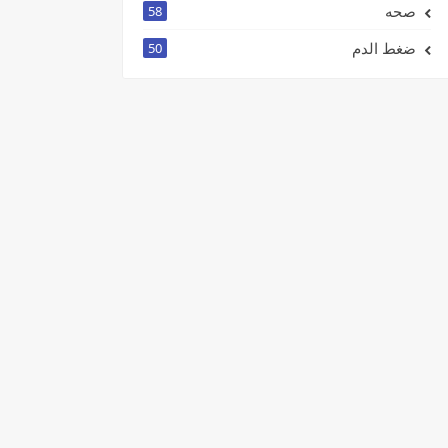
صحه
58
ضغط الدم
50