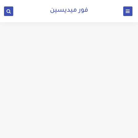
فور ميديسين