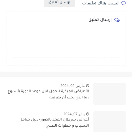
ليست هناك تعليقات
إرسال تعليق
إرسال تعليق
مارس 02, 2024
الأعراض المبكرة للحمل قبل موعد الدورة بأسبوع
: ما الذي يجب أن تعرفيه
يناير 07, 2024
أعراض سرطان الفخذ بالصور- دليل شامل
الأسباب و خطوات العلاج