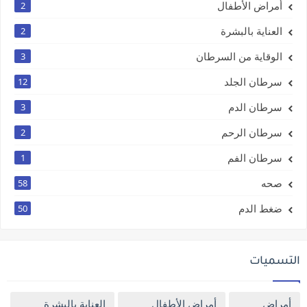
أمراض الأطفال
2
العناية بالبشرة
2
الوقاية من السرطان
3
سرطان الجلد
12
سرطان الدم
3
سرطان الرحم
2
سرطان الفم
1
صحه
58
ضغط الدم
50
التسميات
أمراض
أمراض الأطفال
العناية بالبشرة