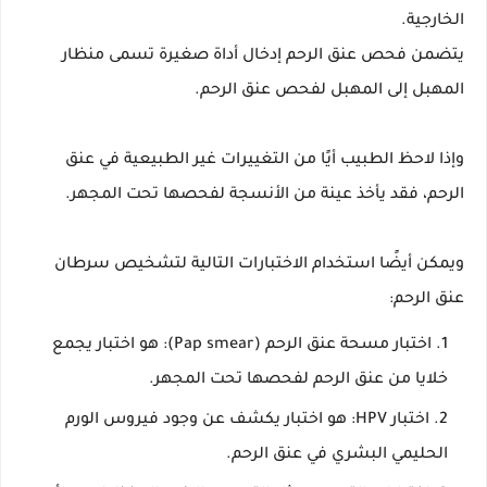
الخارجية.
يتضمن فحص عنق الرحم إدخال أداة صغيرة تسمى منظار
المهبل إلى المهبل لفحص عنق الرحم.
وإذا لاحظ الطبيب أيًا من التغييرات غير الطبيعية في عنق
الرحم، فقد يأخذ عينة من الأنسجة لفحصها تحت المجهر.
ويمكن أيضًا استخدام الاختبارات التالية لتشخيص سرطان
عنق الرحم:
اختبار مسحة عنق الرحم (Pap smear): هو اختبار يجمع
خلايا من عنق الرحم لفحصها تحت المجهر.
اختبار HPV: هو اختبار يكشف عن وجود فيروس الورم
الحليمي البشري في عنق الرحم.