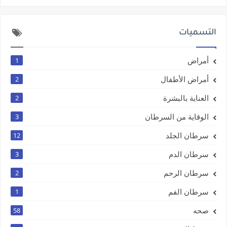
التسميات
أمراض
1
أمراض الأطفال
2
العناية بالبشرة
2
الوقاية من السرطان
3
سرطان الجلد
12
سرطان الدم
3
سرطان الرحم
2
سرطان الفم
1
صحه
58