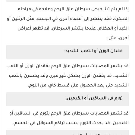
إذا لم يتم تشخيص سرطان عنق الرحم وعلاجه في مراحله
المبكرة، فقد ينتشر إلى أعضاء أخرى في الجسم، مثل الرئتين أو
الكبد أو العظام. عندما ينتشر السرطان، قد تظهر أعراض
أخرى، مثل:
فقدان الوزن أو التعب الشديد:
قد يشعر المصابات بسرطان عنق الرحم بفقدان الوزن أو التعب
الشديد. قد يفقدن الوزن بشكل غير مبرر، وقد يشعرن بالتعب
الشديد حتى بعد الحصول على قسط كافٍ من النوم.
تورم في الساقين أو القدمين:
قد تشعر المصابات بسرطان عنق الرحم بتورم في الساقين أو
القدمين. قد يحدث التورم بسبب تراكم السوائل في الجسم.