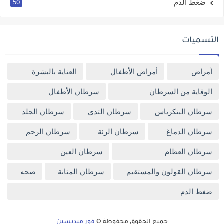
ضغط الدم
50
التسميات
أمراض
أمراض الأطفال
العناية بالبشرة
الوقاية من السرطان
سرطان الأطفال
سرطان البنكرياس
سرطان الثدي
سرطان الجلد
سرطان الدماغ
سرطان الرئة
سرطان الرحم
سرطان العظام
سرطان العين
سرطان القولون والمستقيم
سرطان المثانة
صحه
ضغط الدم
جميع الحقوق محفوظة ©
فور ميديسين