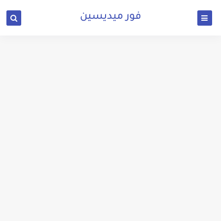
فور ميديسين