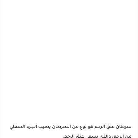
سرطان عنق الرحم هو نوع من السرطان يصيب الجزء السفلي
من الرحم، والذي يسمى عنق الرحم.