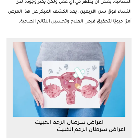
النسائية. يمكن أن يظهر في أي عمر، ولكن يكثر وجوده لدى
النساء فوق سن الأربعين. يعد الكشف المبكر عن هذا المرض
أمرًا حيويًا لتحقيق فرص العلاج وتحسين النتائج الصحية.
اعراض سرطان الرحم الخبيث
اعراض سرطان الرحم الخبيث