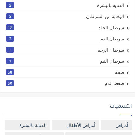
العناية بالبشرة
2
الوقاية من السرطان
3
سرطان الجلد
12
سرطان الدم
3
سرطان الرحم
2
سرطان الفم
1
صحه
58
ضغط الدم
50
التسميات
أمراض
أمراض الأطفال
العناية بالبشرة