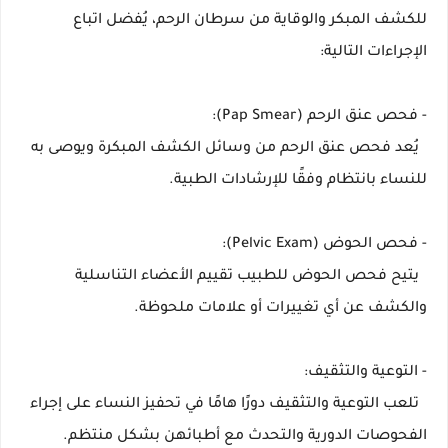
للكشف المبكر والوقاية من سرطان الرحم، يُفضل اتباع
الإجراءات التالية:
- فحص عنق الرحم (Pap Smear):
يُعد فحص عنق الرحم من وسائل الكشف المبكرة ويوصى به
للنساء بانتظام وفقًا للإرشادات الطبية.
- فحص الحوض (Pelvic Exam):
يتيح فحص الحوض للطبيب تقييم الأعضاء التناسلية
والكشف عن أي تغييرات أو علامات ملحوظة.
- التوعية والتثقيف:
تلعب التوعية والتثقيف دورًا هامًا في تحفيز النساء على إجراء
الفحوصات الدورية والتحدث مع أطبائهن بشكل منتظم.